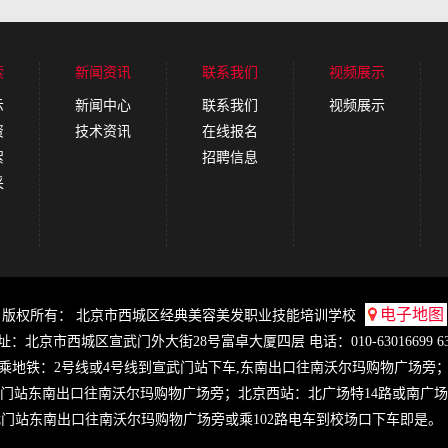
索
新闻资讯
联系我们
视频展示
示
新闻中心
联系我们
视频展示
资
技术资讯
在线报名
絮
招聘信息
采
电子地图
版权所有： 北京市西城区经典美容美发职业技能培训学校
：北京市西城区宣武门外大街28号富卓大厦四层 电话：010-63016699 630
乘地铁：2号线或4号线到宣武门站下车,东南出口往南沃尔玛购物广场旁
门站东南出口往南沃尔玛购物广场旁；北京西站：北广场特14路或南广场
门站东南出口往南沃尔玛购物广场旁或乘102路电车到校场口下车即是。