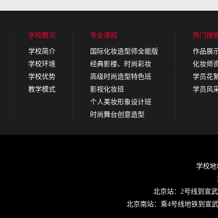
学校概况
专业课程
热门搜
学校简介
国际化妆造型师全能版
作品展
学校环境
经典影楼、时尚彩妆
化妆师
学校优势
高级时尚造型特色班
学员花
教学模式
影视化妆班
学员风
个人美妆形象设计班
时尚舞台创意造型
学校地址
北京站：2号线到宣武
北京南站：乘4号线地铁到宣武