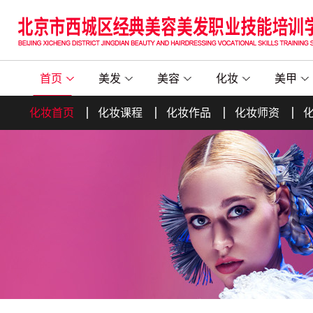
首页
美发
美容
化妆
美甲
化妆首页
化妆课程
化妆作品
化妆师资