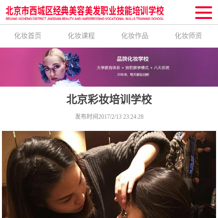
化妆首页
化妆课程
化妆作品
化妆师资
北京彩妆培训学校
发布时间2017/2/13 23:24:28